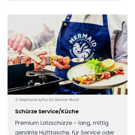
© Stephanie Syfus für Service-Bund
Schürze Service/Küche
Premium Latzschürze – lang, mittig
genähte Hüfttasche, für Service oder