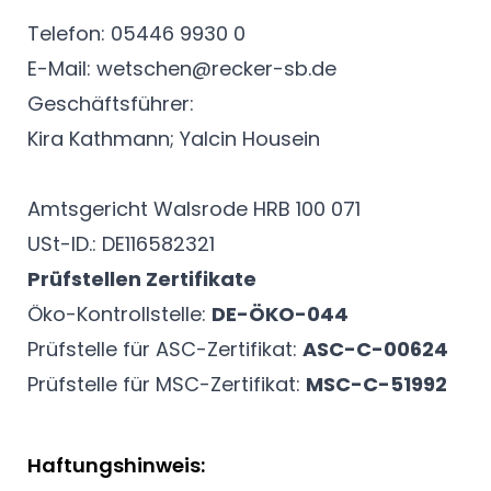
Telefon: 05446 9930 0
E-Mail: wetschen@recker-sb.de
Geschäftsführer:
Kira Kathmann; Yalcin Housein
Amtsgericht Walsrode HRB 100 071
USt-ID.: DE116582321
Prüfstellen Zertifikate
Öko-Kontrollstelle:
DE-ÖKO-044
Prüfstelle für ASC-Zertifikat:
ASC-C-00624
Prüfstelle für MSC-Zertifikat:
MSC-C-51992
Haftungshinweis: