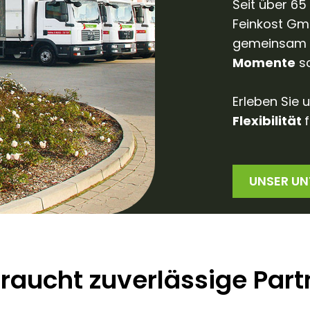
Seit über 65
Feinkost Gm
gemeinsam 
Momente
sc
Erleben Sie 
Flexibilität
UNSER U
braucht zuverlässige Part