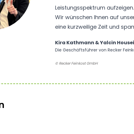
Leistungsspektrum aufzeigen
Wir wünschen Ihnen auf unser
eine kurzweilige Zeit und sp
Kira Kathmann & Yalcin House
Die Geschäftsführer von Recker Feink
© Recker Feinkost GmbH
n