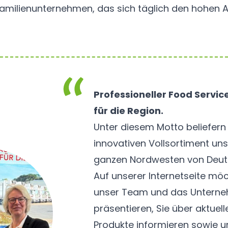
s Familienunternehmen, das sich täglich den hohen
Professioneller Food Servic
für die Region.
Unter diesem Motto beliefern
innovativen Vollsortiment un
ganzen Nordwesten von Deut
Auf unserer Internetseite möc
unser Team und das Untern
präsentieren, Sie über aktuel
Produkte informieren sowie u