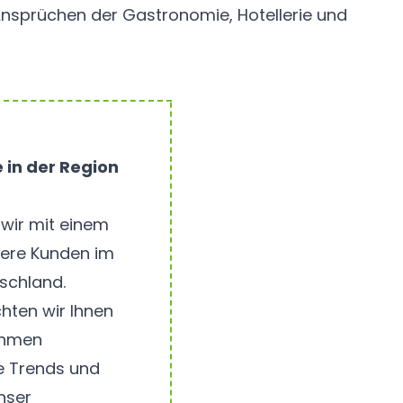
 Ansprüchen der Gastronomie, Hotellerie und
e in der Region
 wir mit einem
sere Kunden im
schland.
hten wir Ihnen
ehmen
le Trends und
nser