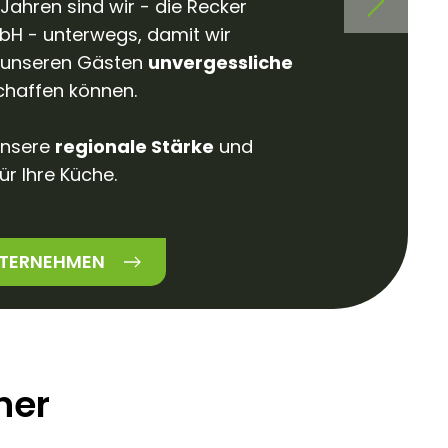
 Jahren sind wir - die Recker
bH - unterwegs, damit wir
unseren Gästen
unvergessliche
haffen können.
unsere
regionale Stärke
und
für Ihre Küche.
NTERNEHMEN
ner