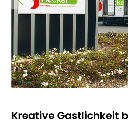
© Recker Feinkost
Kreative Gastlichkeit 