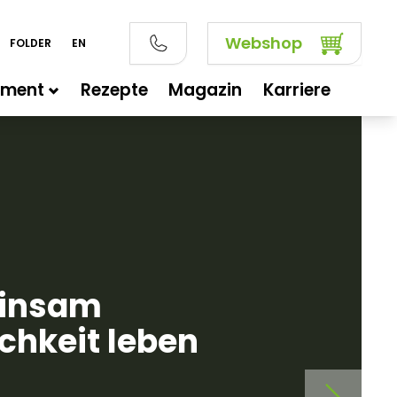
Webshop
FOLDER
EN
iment
Rezepte
Magazin
Karriere
insam
chkeit leben