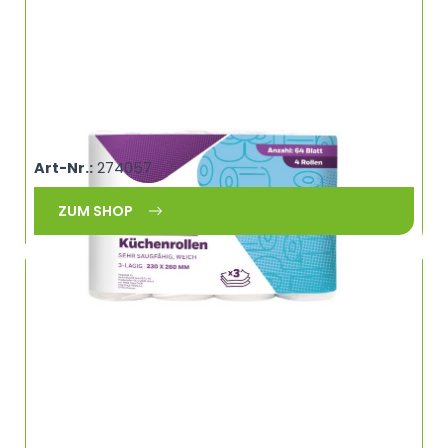
Completta Küchenrolle weiß, 3-lagig, 64 Blatt
COMPLETTA 231341
Art-Nr.:
274057
ZUM SHOP