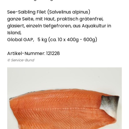
See-Saibling Filet (Salvelinus alpinus)
ganze Seite, mit Haut, praktisch grätenfrei,
glasiert, einzeln tiefgefroren, aus Aquakultur in
Island,
Global GAP, 5 kg (ca. 10 x 400g - 600g)
Artikel-Nummer: 121228
© Service-Bund