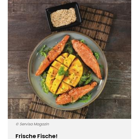
© Servisa Magazin
Frische Fische!