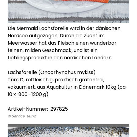
Die Mermaid Lachsforelle wird in der dänischen
Nordsee aufgezogen. Durch die Zucht im
Meerwasser hat das Fleisch einen wunderbar
feinen, milden Geschmack, und ist ein
Lieblingsprodukt in den nordischen Ländern.
Lachsforelle (Oncorhynchus mykiss)
Trim D, rotfleischig, praktisch grätenfrei,
vakuumiert, aus Aquakultur in Dänemark 10kg (ca.
10 x 800 -1200 g)
Artikel-Nummer: 297825
© Service-Bund