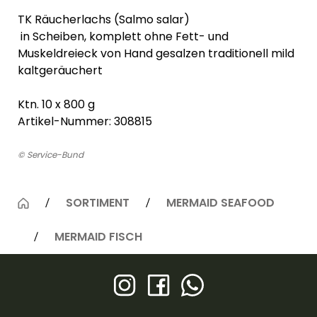
TK Räucherlachs (Salmo salar)
in Scheiben, komplett ohne Fett- und
Muskeldreieck von Hand gesalzen traditionell mild
kaltgeräuchert
Ktn. 10 x 800 g
Artikel-Nummer: 308815
© Service-Bund
SORTIMENT
MERMAID SEAFOOD
MERMAID FISCH