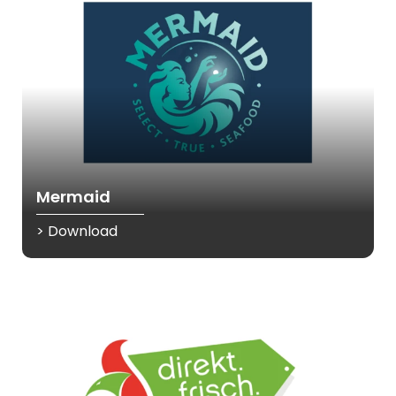
Mermaid
> Download