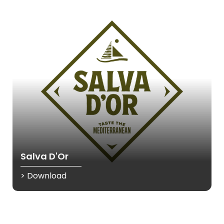
Salva D'Or
> Download