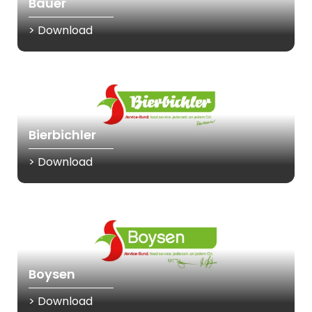
Bauer
> Download
Bierbichler
> Download
Boysen
> Download