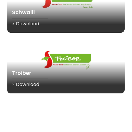
Schwalli
> Download
Troiber
> Download