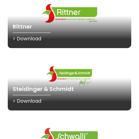
Rittner
> Download
Steidinger & Schmidt
> Download