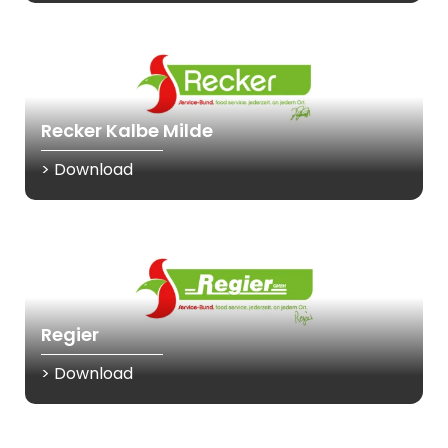
Recker Kalbe Milde
> Download
Regier
> Download