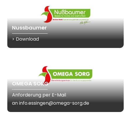
Nussbaumer
> Download
OMEGA SORG
Anforderung per E-Mail
an
info.essingen@omega-sorg.de