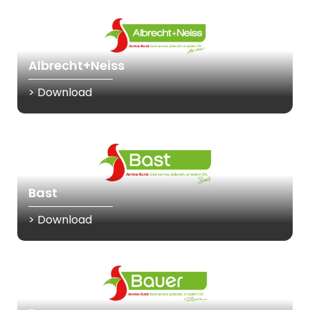
Albrecht+Neiss
> Download
Bast
> Download