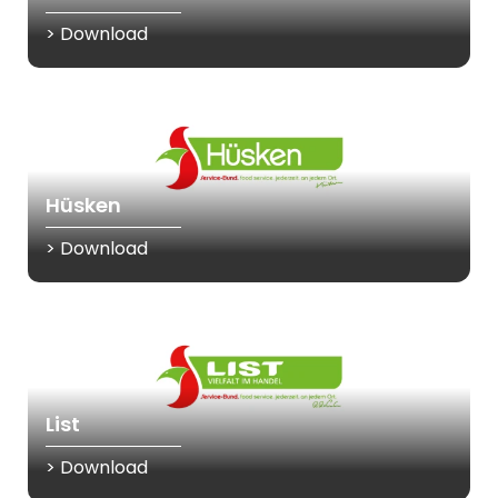
> Download
Hüsken
> Download
List
> Download