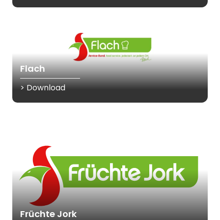
Flach
> Download
Früchte Jork