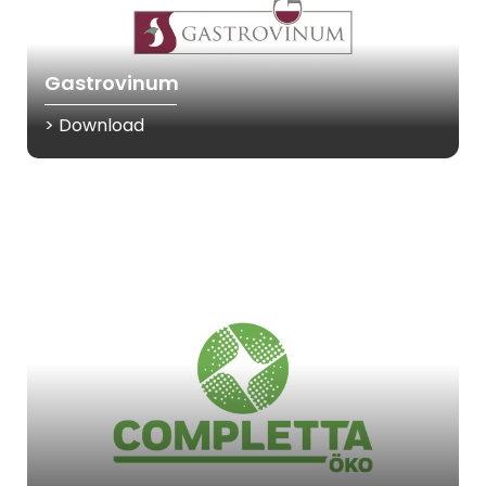
Gastrovinum
> Download