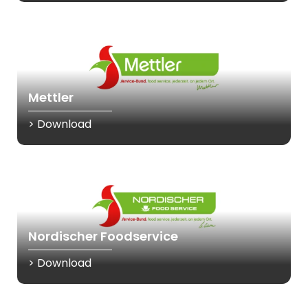
Mettler
> Download
Nordischer Foodservice
> Download